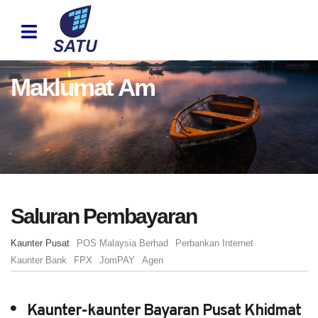
Maklumat Am
Saluran Pembayaran
Kaunter Pusat
POS Malaysia Berhad
Perbankan Internet
Kaunter Bank
FPX
JomPAY
Agen
Kaunter-kaunter Bayaran Pusat Khidmat