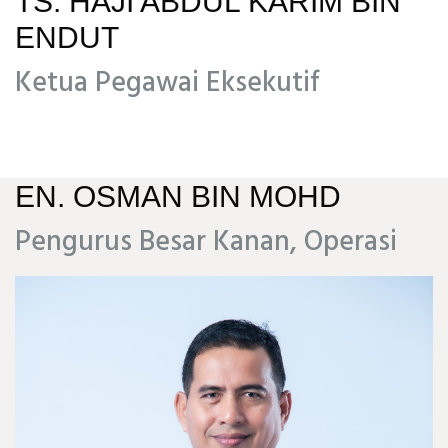
TS. HAJI ABDUL KARIM BIN
ENDUT
Ketua Pegawai Eksekutif
EN. OSMAN BIN MOHD
Pengurus Besar Kanan, Operasi