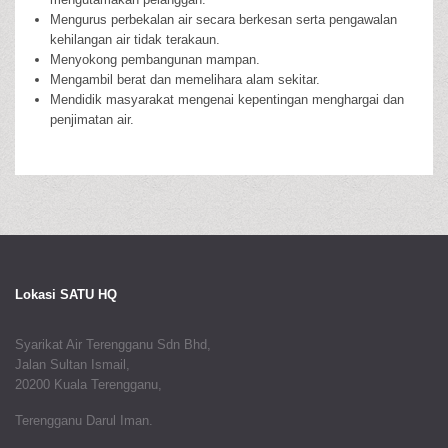
Mengurus perbekalan air secara berkesan serta pengawalan
kehilangan air tidak terakaun.
Menyokong pembangunan mampan.
Mengambil berat dan memelihara alam sekitar.
Mendidik masyarakat mengenai kepentingan menghargai dan
penjimatan air.
Lokasi SATU HQ
Syarikat Air Terengganu Sdn Bhd,
Jalan Sultan Ismail,
20200 Kuala Terengganu,
Terengganu Darul Iman.