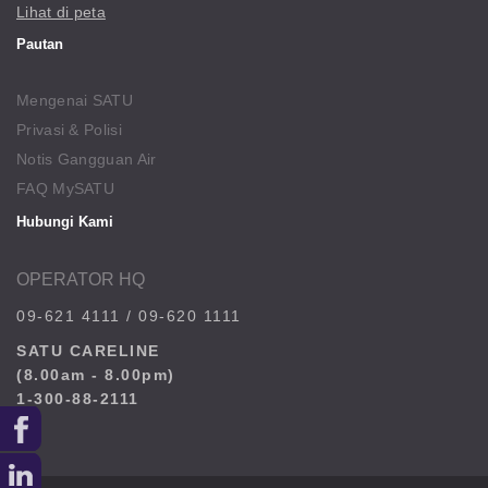
Lihat di peta
Pautan
Mengenai SATU
Privasi & Polisi
Notis Gangguan Air
FAQ MySATU
Hubungi Kami
OPERATOR HQ
09-621 4111
/
09-620 1111
SATU CARELINE
(8.00am - 8.00pm)
1-300-88-2111