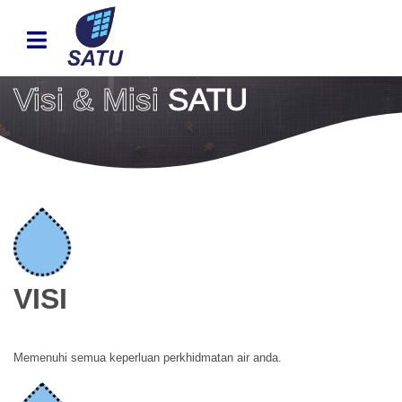
Visi & Misi
SATU
VISI
Memenuhi semua keperluan perkhidmatan air anda.