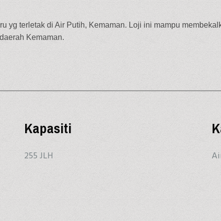
ru yg terletak di Air Putih, Kemaman. Loji ini mampu membekalka
r daerah Kemaman.
Kapasiti
K
255 JLH
Ai