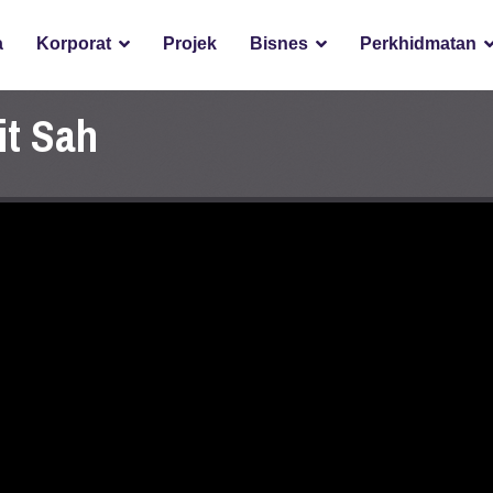
a
Korporat
Projek
Bisnes
Perkhidmatan
t Sah