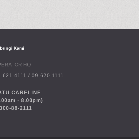
bungi Kami
PERATOR HQ
-621 4111
/
09-620 1111
ATU CARELINE
.00am - 8.00pm)
300-88-2111