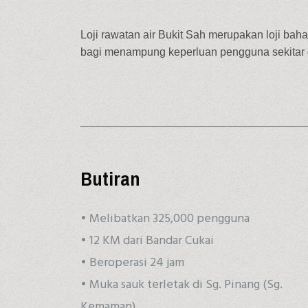
Loji rawatan air Bukit Sah merupakan loji baha
bagi menampung keperluan pengguna sekita
Butiran
• Melibatkan 325,000 pengguna
• 12 KM dari Bandar Cukai
• Beroperasi 24 jam
• Muka sauk terletak di Sg. Pinang (Sg.
Kemaman)