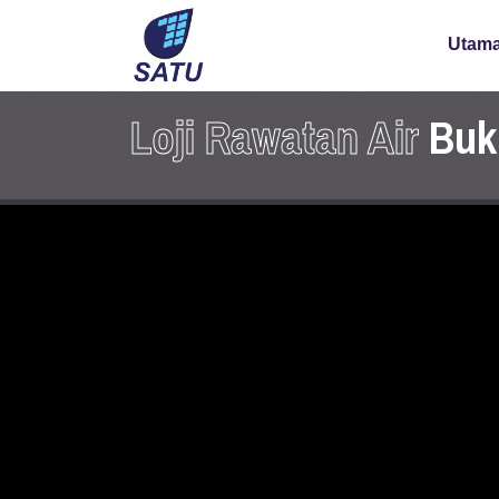
Utam
Loji Rawatan Air
Buki