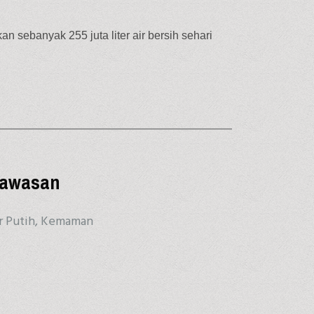
n sebanyak 255 juta liter air bersih sehari
awasan
r Putih, Kemaman