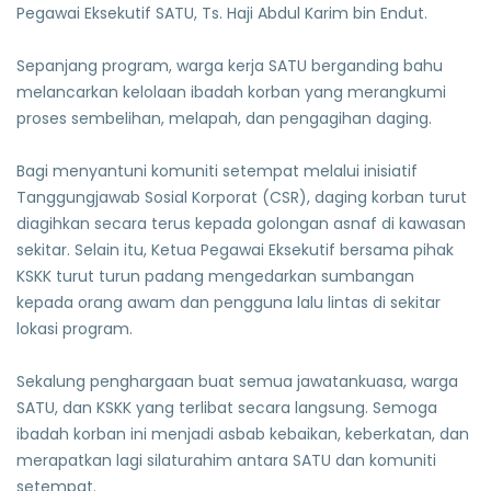
Pegawai Eksekutif SATU, Ts. Haji Abdul Karim bin Endut.
Sepanjang program, warga kerja SATU berganding bahu
melancarkan kelolaan ibadah korban yang merangkumi
proses sembelihan, melapah, dan pengagihan daging.
Bagi menyantuni komuniti setempat melalui inisiatif
Tanggungjawab Sosial Korporat (CSR), daging korban turut
diagihkan secara terus kepada golongan asnaf di kawasan
sekitar. Selain itu, Ketua Pegawai Eksekutif bersama pihak
KSKK turut turun padang mengedarkan sumbangan
kepada orang awam dan pengguna lalu lintas di sekitar
lokasi program.
Sekalung penghargaan buat semua jawatankuasa, warga
SATU, dan KSKK yang terlibat secara langsung. Semoga
ibadah korban ini menjadi asbab kebaikan, keberkatan, dan
merapatkan lagi silaturahim antara SATU dan komuniti
setempat.