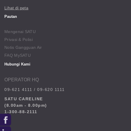
Lihat di peta
Pautan
Mengenai SATU
Privasi & Polisi
Notis Gangguan Air
FAQ MySATU
Hubungi Kami
OPERATOR HQ
09-621 4111
/
09-620 1111
SATU CARELINE
(8.00am - 8.00pm)
1-300-88-2111